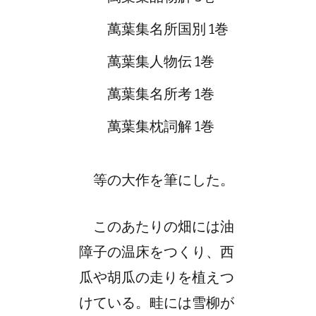
萬葉集名所国別 1巻
萬葉集人物伝 1巻
萬葉集名所考 1巻
萬葉集枕詞解 1巻
等の大作を筆にした。
このあたりの畑には油
障子の温床をつくり、西
瓜や胡瓜の走りを植えつ
けている。畦には雪柳が