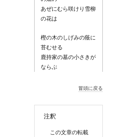
あぜにむら咲けり雪柳
の花は
樫の木のしげみの蔭に
苔むせる
鹿持家の墓の小さきが
ならぶ
冒頭に戻る
注釈
この文章の転載