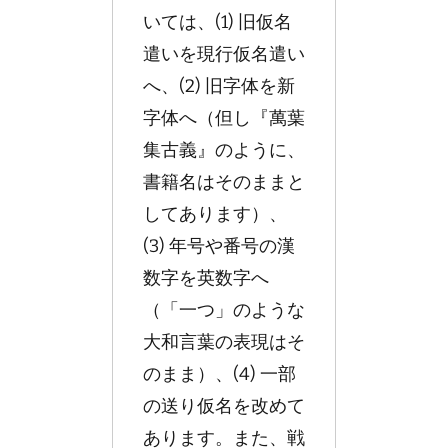
いては、(1) 旧仮名
遣いを現行仮名遣い
へ、(2) 旧字体を新
字体へ（但し『萬葉
集古義』のように、
書籍名はそのままと
してあります）、
(3) 年号や番号の漢
数字を英数字へ
（「一つ」のような
大和言葉の表現はそ
のまま）、(4) 一部
の送り仮名を改めて
あります。また、戦