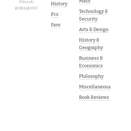
Math
Takayuki
History
KAWAMOTO
Technology &
Pcs
Security
Favs
Arts & Design
History &
Geography
Business &
Economics
Philosophy
Miscellaneous
Book Reviews