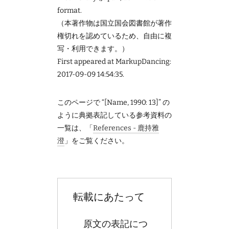
format.
（本著作物は国立国会図書館が著作
権切れを認めているため、自由に複
写・利用できます。）
First appeared at MarkupDancing:
2017-09-09 14:54:35.
このページで “[Name, 1990: 13]” の
ように典拠表記している参考資料の
一覧は、「
References - 鹿持雅
澄
」をご覧ください。
転載にあたって
原文の表記につ