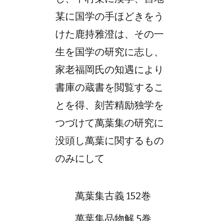
某に国学の手ほどきをう
けた鹿持雅澄は、その一
生を国学の研究に志し、
家老福岡氏の知遇により
書庫の蔵書を閲覧するこ
とを得、刻苦精励独学を
つづけて萬葉集の研究に
没頭し萬葉に関するもの
のみにして
萬葉集古義 152巻
萬葉集品物解 5巻