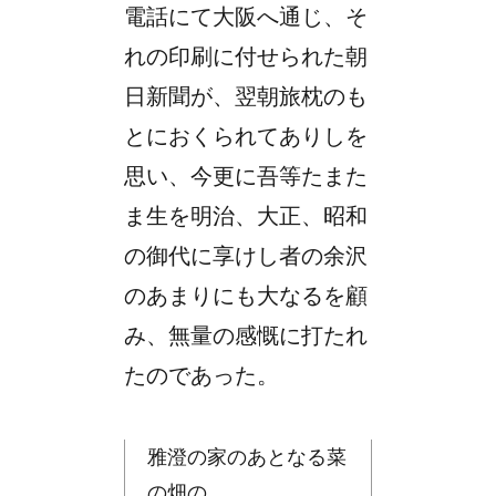
電話にて大阪へ通じ、そ
れの印刷に付せられた朝
日新聞が、翌朝旅枕のも
とにおくられてありしを
思い、今更に吾等たまた
ま生を明治、大正、昭和
の御代に享けし者の余沢
のあまりにも大なるを顧
み、無量の感慨に打たれ
たのであった。
雅澄の家のあとなる菜
の畑の