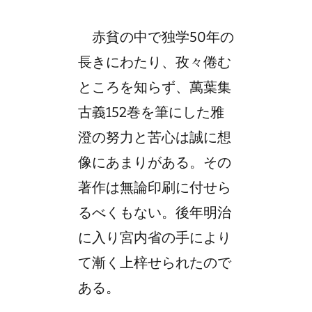
赤貧の中で独学50年の
長きにわたり、孜々倦む
ところを知らず、萬葉集
古義152巻を筆にした雅
澄の努力と苦心は誠に想
像にあまりがある。その
著作は無論印刷に付せら
るべくもない。後年明治
に入り宮内省の手により
て漸く上梓せられたので
ある。