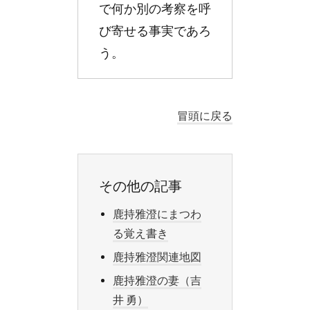
で何か別の考察を呼
び寄せる事実であろ
う。
冒頭に戻る
その他の記事
鹿持雅澄にまつわ
る覚え書き
鹿持雅澄関連地図
鹿持雅澄の妻（吉
井 勇）