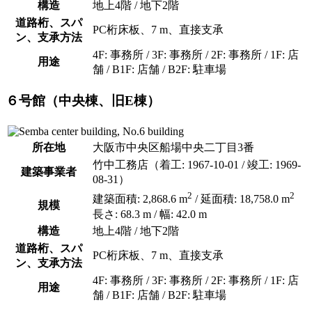
構造
地上4階 / 地下2階
道路桁、スパ
PC桁床板、7 m、直接支承
ン、支承方法
4F: 事務所 / 3F: 事務所 / 2F: 事務所 / 1F: 店
用途
舗 / B1F: 店舗 / B2F: 駐車場
６号館（中央棟、旧E棟）
所在地
大阪市中央区船場中央二丁目3番
竹中工務店（着工: 1967-10-01 / 竣工: 1969-
建築事業者
08-31）
2
2
建築面積: 2,868.6 m
/ 延面積: 18,758.0 m
規模
長さ: 68.3 m / 幅: 42.0 m
構造
地上4階 / 地下2階
道路桁、スパ
PC桁床板、7 m、直接支承
ン、支承方法
4F: 事務所 / 3F: 事務所 / 2F: 事務所 / 1F: 店
用途
舗 / B1F: 店舗 / B2F: 駐車場