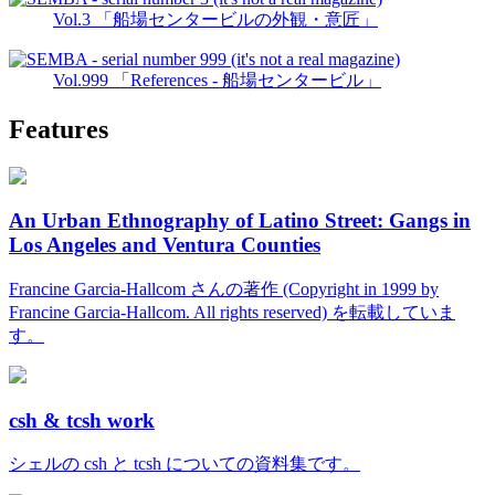
Vol.3 「船場センタービルの外観・意匠」
Vol.999 「References - 船場センタービル」
Features
An Urban Ethnography of Latino Street: Gangs in
Los Angeles and Ventura Counties
Francine Garcia-Hallcom さんの著作 (Copyright in 1999 by
Francine Garcia-Hallcom. All rights reserved) を転載していま
す。
csh & tcsh work
シェルの csh と tcsh についての資料集です。