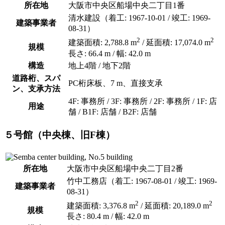
所在地
大阪市中央区船場中央二丁目1番
清水建設（着工: 1967-10-01 / 竣工: 1969-
建築事業者
08-31）
2
2
建築面積: 2,788.8 m
/ 延面積: 17,074.0 m
規模
長さ: 66.4 m / 幅: 42.0 m
構造
地上4階 / 地下2階
道路桁、スパ
PC桁床板、7 m、直接支承
ン、支承方法
4F: 事務所 / 3F: 事務所 / 2F: 事務所 / 1F: 店
用途
舗 / B1F: 店舗 / B2F: 店舗
５号館（中央棟、旧F棟）
所在地
大阪市中央区船場中央二丁目2番
竹中工務店（着工: 1967-08-01 / 竣工: 1969-
建築事業者
08-31）
2
2
建築面積: 3,376.8 m
/ 延面積: 20,189.0 m
規模
長さ: 80.4 m / 幅: 42.0 m