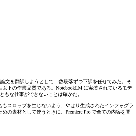
を解説した論文を翻訳しようとして、数段落ずつ下訳を任せてみた。そ
作業品質である。NotebookLM に実装されているモデ
、まともな仕事ができないことは確かだ。
が、この場合もスロップを生じないよう、やはり生成されたインフォグラ
として使うときに、Premiere Pro で全ての内容を聞