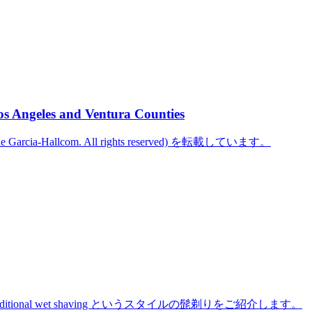
os Angeles and Ventura Counties
cine Garcia-Hallcom. All rights reserved) を転載しています。
た traditional wet shaving というスタイルの髭剃りをご紹介します。