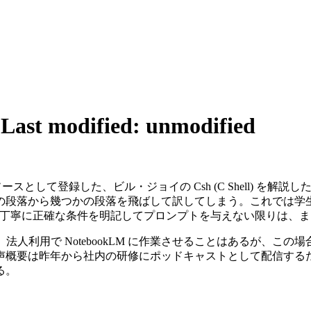
6
Last modified: unmodified
ソースとして登録した、ビル・ジョイの Csh (C Shell) 
落から幾つかの段落を飛ばして訳してしまう。これでは学生以下の
かなり丁寧に正確な条件を明記してプロンプトを与えない限りは
ているので、法人利用で NotebookLM に作業させることはある
は昨年から社内の研修にポッドキャストとして配信するための素材
る。