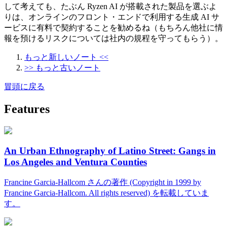
して考えても、たぶん Ryzen AI が搭載された製品を選ぶよ
りは、オンラインのフロント・エンドで利用する生成 AI サ
ービスに有料で契約することを勧めるね（もちろん他社に情
報を預けるリスクについては社内の規程を守ってもらう）。
もっと新しいノート <<
>> もっと古いノート
冒頭に戻る
Features
An Urban Ethnography of Latino Street: Gangs in
Los Angeles and Ventura Counties
Francine Garcia-Hallcom さんの著作 (Copyright in 1999 by
Francine Garcia-Hallcom. All rights reserved) を転載していま
す。