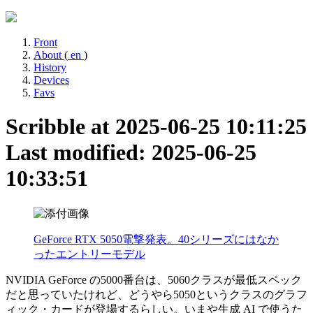
Front
About
(
en
)
History
Devices
Favs
Scribble at 2025-06-25 10:11:25
Last modified: 2025-06-25
10:33:51
GeForce RTX 5050電撃発表。40シリーズにはなか
ったエントリーモデル
NVIDIA GeForce の5000番台は、5060クラスが最低スペック
だと思っていたけれど、どうやら5050というクラスのグラフ
ィック・カードが登場するらしい。いまや生成 AI で使うた