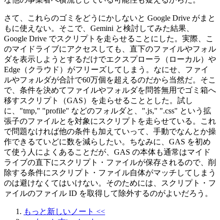
さて、これらのゴミをどうにかしないと Google Drive がまと
もに使えない。そこで、Gemini と検討してみた結果、
Google Drive でスクリプトを走らせることにした。実際、こ
のマイドライブにアクセスしても、直下のファイルやフォル
ダを表示しようとするだけでエクスプローラ（ローカル）や
Edge（クラウド）がフリーズしてしまう。なにせ、ファイ
ルやフォルダが合計で60万個を超えるのだから当然だ。そこ
で、条件を決めてファイルやフォルダを問答無用でゴミ箱へ
移すスクリプト（GAS）を走らせることとした。試し
に、"tmp," "profile" などのフォルダと、".js," ".css" という拡
張子のファイルとを対象にスクリプトを走らせている。これ
で問題なければ他の条件も加えていって、手動でなんとか操
作できるていどに数を減らしたい。ちなみに、GAS を初め
て使う人によくあることだが、GAS の本体も通常はマイド
ライブの直下にスクリプト・ファイルが保存されるので、削
除する条件にスクリプト・ファイル自体がマッチしてしまう
のは避けなくてはいけない。そのためには、スクリプト・フ
ァイルのファイル ID を取得して除外するのがよいだろう。
もっと新しいノート <<