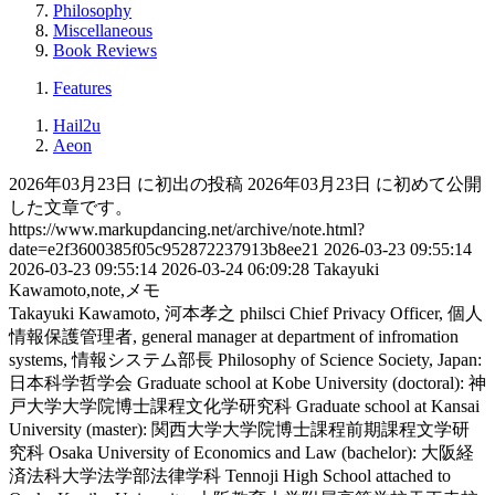
Philosophy
Miscellaneous
Book Reviews
Features
Hail2u
Aeon
2026年03月23日 に初出の投稿
2026年03月23日 に初めて公開
した文章です。
https://www.markupdancing.net/archive/note.html?
date=e2f3600385f05c952872237913b8ee21
2026-03-23 09:55:14
2026-03-23 09:55:14
2026-03-24 06:09:28
Takayuki
Kawamoto,note,メモ
Takayuki Kawamoto, 河本孝之
philsci
Chief Privacy Officer, 個人
情報保護管理者, general manager at department of infromation
systems, 情報システム部長
Philosophy of Science Society, Japan:
日本科学哲学会
Graduate school at Kobe University (doctoral): 神
戸大学大学院博士課程文化学研究科
Graduate school at Kansai
University (master): 関西大学大学院博士課程前期課程文学研
究科
Osaka University of Economics and Law (bachelor): 大阪経
済法科大学法学部法律学科
Tennoji High School attached to