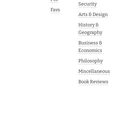
Security
Favs
Arts & Design
History &
Geography
Business &
Economics
Philosophy
Miscellaneous
Book Reviews