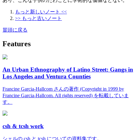
あり、こんな子供のたわごとに学術的な価値などない。
もっと新しいノート <<
>> もっと古いノート
冒頭に戻る
Features
An Urban Ethnography of Latino Street: Gangs in
Los Angeles and Ventura Counties
Francine Garcia-Hallcom さんの著作 (Copyright in 1999 by
Francine Garcia-Hallcom. All rights reserved) を転載していま
す。
csh & tcsh work
シェルの csh と tcsh についての資料集です。