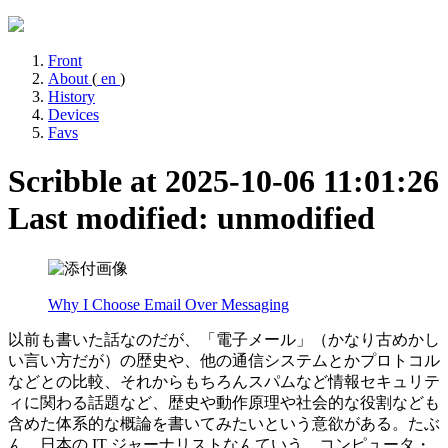
Front
About
(
en
)
History
Devices
Favs
Scribble at 2025-10-06 11:01:26
Last modified: unmodified
Why I Choose Email Over Messaging
以前も書いた話なのだが、「電子メール」（かなり古めかし
い言い方だが）の歴史や、他の通信システムとかプロトコル
などとの比較、それからもちろんスパムなど情報セキュリテ
ィに関わる話題など、歴史や動作原理や社会的な役割なども
含めた体系的な概論を書いてみたいという意欲がある。たぶ
ん、日本の IT ジャーナリストなんていう、コンピュータ・