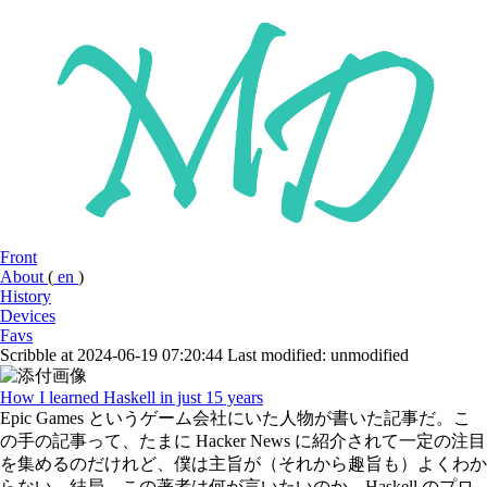
Front
About
(
en
)
History
Devices
Favs
Scribble at 2024-06-19 07:20:44
Last modified: unmodified
How I learned Haskell in just 15 years
Epic Games というゲーム会社にいた人物が書いた記事だ。こ
の手の記事って、たまに Hacker News に紹介されて一定の注目
を集めるのだけれど、僕は主旨が（それから趣旨も）よくわか
らない。結局、この著者は何が言いたいのか。Haskell のプロ