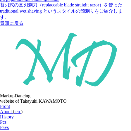
替刃式の直刃剃刀（replaceable blade straight razor）を使った
traditional wet shaving というスタイルの髭剃りをご紹介しま
す。
冒頭に戻る
MarkupDancing
website of Takayuki KAWAMOTO
Front
About
(
en
)
History
Pcs
Favs