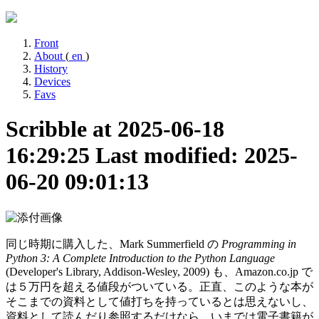
Front
About
(
en
)
History
Devices
Favs
Scribble at 2025-06-18
16:29:25
Last modified: 2025-
06-20 09:01:13
同じ時期に購入した、Mark Summerfield の
Programming in
Python 3: A Complete Introduction to the Python Language
(Developer's Library, Addison-Wesley, 2009) も、Amazon.co.jp で
は５万円を超える値段がついている。正直、このような本が
そこまでの資料として値打ちを持っているとは思えないし、
資料として読んだり参照するだけなら、いまでは電子書籍が