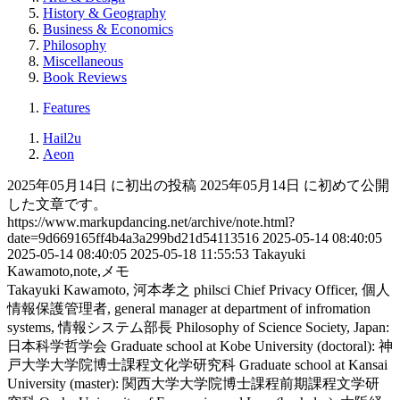
History & Geography
Business & Economics
Philosophy
Miscellaneous
Book Reviews
Features
Hail2u
Aeon
2025年05月14日 に初出の投稿
2025年05月14日 に初めて公開
した文章です。
https://www.markupdancing.net/archive/note.html?
date=9d669165ff4b4a3a299bd21d54113516
2025-05-14 08:40:05
2025-05-14 08:40:05
2025-05-18 11:55:53
Takayuki
Kawamoto,note,メモ
Takayuki Kawamoto, 河本孝之
philsci
Chief Privacy Officer, 個人
情報保護管理者, general manager at department of infromation
systems, 情報システム部長
Philosophy of Science Society, Japan:
日本科学哲学会
Graduate school at Kobe University (doctoral): 神
戸大学大学院博士課程文化学研究科
Graduate school at Kansai
University (master): 関西大学大学院博士課程前期課程文学研