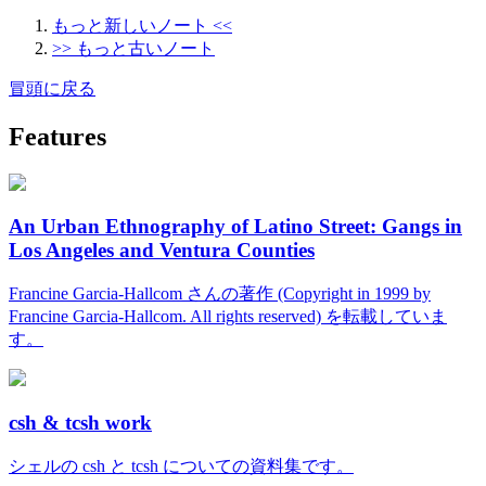
もっと新しいノート <<
>> もっと古いノート
冒頭に戻る
Features
An Urban Ethnography of Latino Street: Gangs in
Los Angeles and Ventura Counties
Francine Garcia-Hallcom さんの著作 (Copyright in 1999 by
Francine Garcia-Hallcom. All rights reserved) を転載していま
す。
csh & tcsh work
シェルの csh と tcsh についての資料集です。