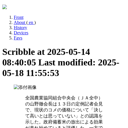
Front
About
(
en
)
History
Devices
Favs
Scribble at 2025-05-14
08:40:05
Last modified: 2025-
05-18 11:55:53
全国農業協同組合中央会（ＪＡ全中）
の山野徹会長は１３日の定例記者会見
で、現状のコメの価格について「決し
て高いとは思っていない」との認識を
示した。政府備蓄米の放出による効果
が表れ始めていると評価した。一方で