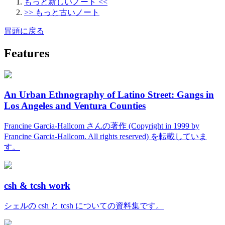
もっと新しいノート <<
>> もっと古いノート
冒頭に戻る
Features
An Urban Ethnography of Latino Street: Gangs in
Los Angeles and Ventura Counties
Francine Garcia-Hallcom さんの著作 (Copyright in 1999 by
Francine Garcia-Hallcom. All rights reserved) を転載していま
す。
csh & tcsh work
シェルの csh と tcsh についての資料集です。