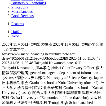
Business & Economics
Philosophy
Miscellaneous
Book Reviews
Features
Hail2u
Aeon
2025年11月06日 に初出の投稿
2025年11月06日 に初めて公開
した文章です。
https://www.markupdancing.net/archive/note.html?
date=7f055b01a3121b9676b0b5bd0dc23ff9
2025-11-06 11:03:48
2025-11-06 11:03:48
Takayuki Kawamoto,note,メモ
Takayuki Kawamoto, 河本孝之
philsci
Chief Privacy Officer, 個人
情報保護管理者, general manager at department of infromation
systems, 情報システム部長
Philosophy of Science Society, Japan:
日本科学哲学会
Graduate school at Kobe University (doctoral): 神
戸大学大学院博士課程文化学研究科
Graduate school at Kansai
University (master): 関西大学大学院博士課程前期課程文学研
究科
Osaka University of Economics and Law (bachelor): 大阪経
済法科大学法学部法律学科
Tennoji High School attached to