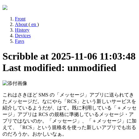
Front
About
(
en
)
History
Devices
Favs
Scribble at 2025-11-06 11:03:48
Last modified: unmodified
これはさきほど SMS の「メッセージ」アプリに送られてき
たメッセージだ。なにやら「RCS」という新しいサービスを
紹介しているようだが、はて。既に利用している「＋メッセ
ージ」アプリは RCS の規格に準拠しているメッセージ・ア
プリではないのか。「メッセージ」、「＋メッセージ」に加
えて、「RCS」という規格名を使った新しいアプリでも出る
のだろうか。おかしいなぁ。