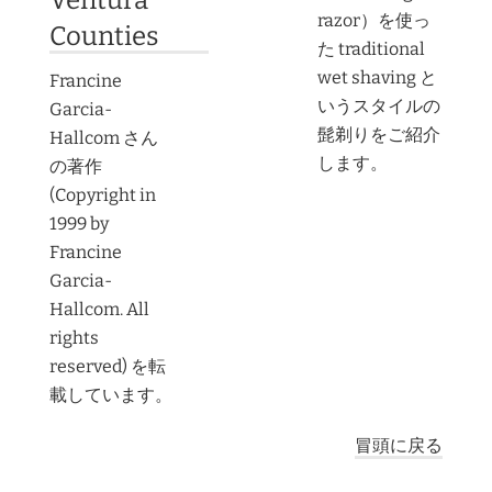
Ventura
razor）を使っ
Counties
た traditional
wet shaving と
Francine
いうスタイルの
Garcia-
髭剃りをご紹介
Hallcom さん
します。
の著作
(Copyright in
1999 by
Francine
Garcia-
Hallcom. All
rights
reserved) を転
載しています。
冒頭に戻る