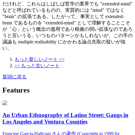
だけれど、これらはしばしば哲学の業界でも "extended-mind"
などと呼ばれているものの、実質的には "mind" ではなく
"brain" の拡張である。したがって、事実として extended-
brain であるものを "extended-mind" として理解することこそ
が「心」という概念の濫用であり根拠の弱い拡張なのであろ
うと言いうる。いつものパターンかもしれないが、この手の
議論も multiple realizability にかかわる論点先取の疑いが強
い。
もっと新しいノート <<
>> もっと古いノート
冒頭に戻る
Features
An Urban Ethnography of Latino Street: Gangs in
Los Angeles and Ventura Counties
Francine Garcia-Hallcom さんの著作 (Copyright in 1999 by