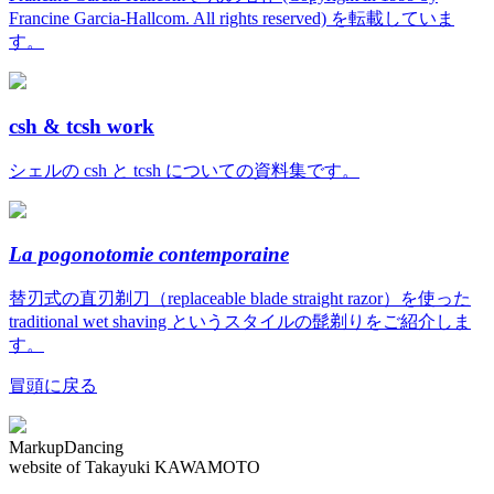
Francine Garcia-Hallcom. All rights reserved) を転載していま
す。
csh & tcsh work
シェルの csh と tcsh についての資料集です。
La pogonotomie contemporaine
替刃式の直刃剃刀（replaceable blade straight razor）を使った
traditional wet shaving というスタイルの髭剃りをご紹介しま
す。
冒頭に戻る
MarkupDancing
website of Takayuki KAWAMOTO