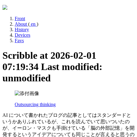
Front
About
(
en
)
History
Devices
Favs
Scribble at 2026-02-01
07:19:34
Last modified:
unmodified
Outsourcing thinking
AI について書かれたブログの記事としてはスタンダードと
いうかありふれているが、これを読んでいて思いついたの
が、イーロン・マスクも手掛けている「脳の外部記憶」を開
発するというアイデアについても同じことが言えると思うの