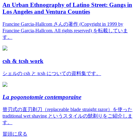
An Urban Ethnography of Latino Street: Gangs in
Los Angeles and Ventura Counties
Francine Garcia-Hallcom さんの著作 (Copyright in 1999 by
Francine Garcia-Hallcom. All rights reserved) を転載していま
す。
csh & tcsh work
シェルの csh と tcsh についての資料集です。
La pogonotomie contemporaine
替刃式の直刃剃刀（replaceable blade straight razor）を使った
traditional wet shaving というスタイルの髭剃りをご紹介しま
す。
冒頭に戻る