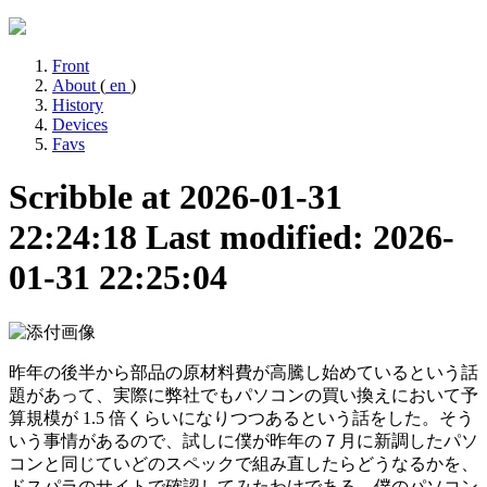
Front
About
(
en
)
History
Devices
Favs
Scribble at 2026-01-31
22:24:18
Last modified: 2026-
01-31 22:25:04
昨年の後半から部品の原材料費が高騰し始めているという話
題があって、実際に弊社でもパソコンの買い換えにおいて予
算規模が 1.5 倍くらいになりつつあるという話をした。そう
いう事情があるので、試しに僕が昨年の７月に新調したパソ
コンと同じていどのスペックで組み直したらどうなるかを、
ドスパラのサイトで確認してみたわけである。僕のパソコン