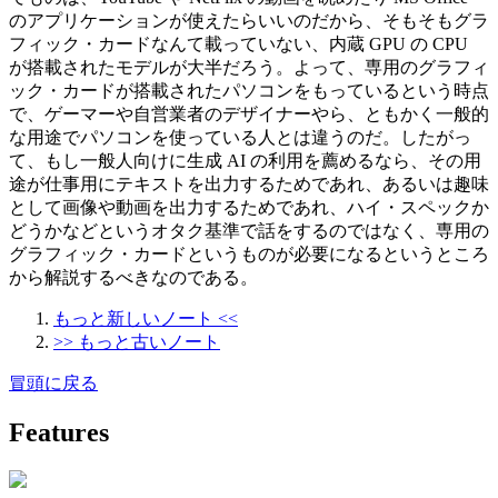
のアプリケーションが使えたらいいのだから、そもそもグラ
フィック・カードなんて載っていない、内蔵 GPU の CPU
が搭載されたモデルが大半だろう。よって、専用のグラフィ
ック・カードが搭載されたパソコンをもっているという時点
で、ゲーマーや自営業者のデザイナーやら、ともかく一般的
な用途でパソコンを使っている人とは違うのだ。したがっ
て、もし一般人向けに生成 AI の利用を薦めるなら、その用
途が仕事用にテキストを出力するためであれ、あるいは趣味
として画像や動画を出力するためであれ、ハイ・スペックか
どうかなどというオタク基準で話をするのではなく、専用の
グラフィック・カードというものが必要になるというところ
から解説するべきなのである。
もっと新しいノート <<
>> もっと古いノート
冒頭に戻る
Features