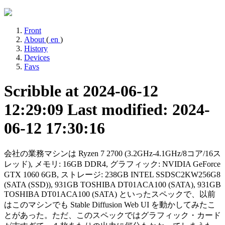
Front
About
(
en
)
History
Devices
Favs
Scribble at 2024-06-12
12:29:09
Last modified: 2024-
06-12 17:30:16
会社の業務マシンは Ryzen 7 2700 (3.2GHz-4.1GHz/8コア/16ス
レッド), メモリ: 16GB DDR4, グラフィック: NVIDIA GeForce
GTX 1060 6GB, ストレージ: 238GB INTEL SSDSC2KW256G8
(SATA (SSD)), 931GB TOSHIBA DT01ACA100 (SATA), 931GB
TOSHIBA DT01ACA100 (SATA) といったスペックで、以前
はこのマシンでも Stable Diffusion Web UI を動かしてみたこ
とがあった。ただ、このスペックではグラフィック・カード