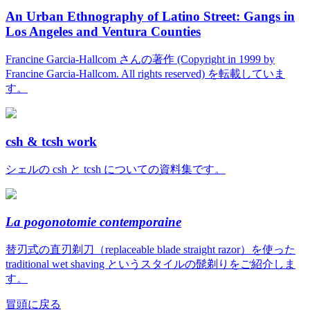
An Urban Ethnography of Latino Street: Gangs in
Los Angeles and Ventura Counties
Francine Garcia-Hallcom さんの著作 (Copyright in 1999 by
Francine Garcia-Hallcom. All rights reserved) を転載していま
す。
csh & tcsh work
シェルの csh と tcsh についての資料集です。
La pogonotomie contemporaine
替刃式の直刃剃刀（replaceable blade straight razor）を使った
traditional wet shaving というスタイルの髭剃りをご紹介しま
す。
冒頭に戻る