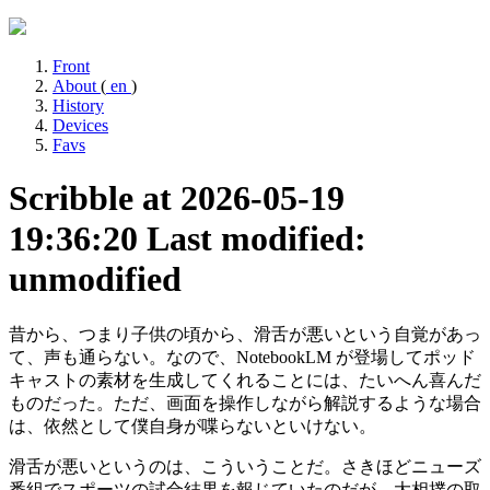
Front
About
(
en
)
History
Devices
Favs
Scribble at 2026-05-19
19:36:20
Last modified:
unmodified
昔から、つまり子供の頃から、滑舌が悪いという自覚があっ
て、声も通らない。なので、NotebookLM が登場してポッド
キャストの素材を生成してくれることには、たいへん喜んだ
ものだった。ただ、画面を操作しながら解説するような場合
は、依然として僕自身が喋らないといけない。
滑舌が悪いというのは、こういうことだ。さきほどニューズ
番組でスポーツの試合結果を報じていたのだが、大相撲の取