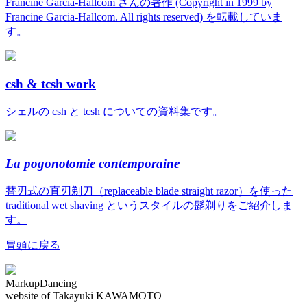
Francine Garcia-Hallcom さんの著作 (Copyright in 1999 by
Francine Garcia-Hallcom. All rights reserved) を転載していま
す。
csh & tcsh work
シェルの csh と tcsh についての資料集です。
La pogonotomie contemporaine
替刃式の直刃剃刀（replaceable blade straight razor）を使った
traditional wet shaving というスタイルの髭剃りをご紹介しま
す。
冒頭に戻る
MarkupDancing
website of Takayuki KAWAMOTO