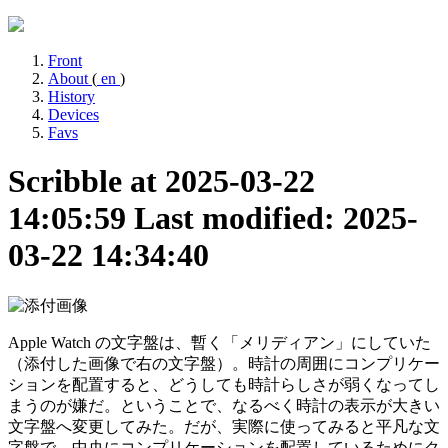
Front
About
(
en
)
History
Devices
Favs
Scribble at 2025-03-22
14:05:59
Last modified: 2025-
03-22 14:34:40
Apple Watch の文字盤は、暫く「メリディアン」にしていた
（添付した画像で右の文字盤）。時計の周囲にコンプリケー
ションを配置すると、どうしても時計らしさが弱くなってし
まうのが嫌だ。ということで、なるべく時計の表示が大きい
文字盤へ変更してみた。だが、実際に使ってみると平凡な文
字盤で、中央にコンプリケーションを配置しているためにク