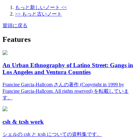
もっと新しいノート <<
>> もっと古いノート
冒頭に戻る
Features
An Urban Ethnography of Latino Street: Gangs in
Los Angeles and Ventura Counties
Francine Garcia-Hallcom さんの著作 (Copyright in 1999 by
Francine Garcia-Hallcom. All rights reserved) を転載していま
す。
csh & tcsh work
シェルの csh と tcsh についての資料集です。