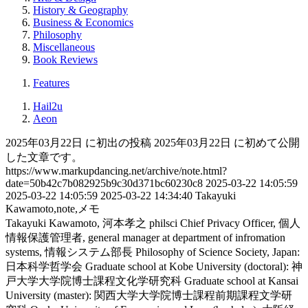
History & Geography
Business & Economics
Philosophy
Miscellaneous
Book Reviews
Features
Hail2u
Aeon
2025年03月22日 に初出の投稿
2025年03月22日 に初めて公開
した文章です。
https://www.markupdancing.net/archive/note.html?
date=50b42c7b082925b9c30d371bc60230c8
2025-03-22 14:05:59
2025-03-22 14:05:59
2025-03-22 14:34:40
Takayuki
Kawamoto,note,メモ
Takayuki Kawamoto, 河本孝之
philsci
Chief Privacy Officer, 個人
情報保護管理者, general manager at department of infromation
systems, 情報システム部長
Philosophy of Science Society, Japan:
日本科学哲学会
Graduate school at Kobe University (doctoral): 神
戸大学大学院博士課程文化学研究科
Graduate school at Kansai
University (master): 関西大学大学院博士課程前期課程文学研