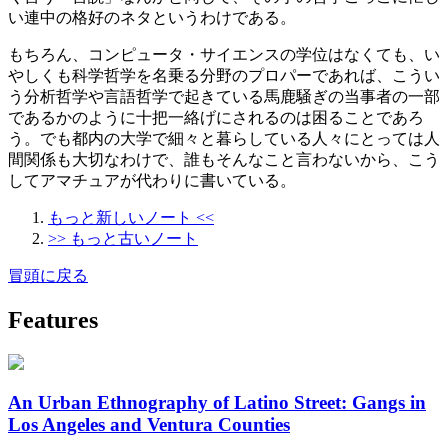
い連中の格好のネタというわけである。
もちろん、コンピュータ・サイエンスの学位はなくても、い
やしくも科学哲学を名乗る分野のプロパーであれば、こうい
う分析哲学や言語哲学で起きている馬鹿騒ぎの当事者の一部
であるかのように十把一絡げにされるのは困ることであろ
う。でも都内の大学で細々と暮らしている人々にとっては人
間関係も大切なわけで、誰もそんなこと言わないから、こう
してアマチュアが代わりに書いている。
もっと新しいノート <<
>> もっと古いノート
冒頭に戻る
Features
An Urban Ethnography of Latino Street: Gangs in
Los Angeles and Ventura Counties