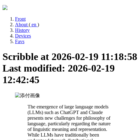
Front
About
(
en
)
History
Devices
Favs
Scribble at 2026-02-19 11:18:58
Last modified: 2026-02-19
12:42:45
The emergence of large language models
(LLMs) such as ChatGPT and Claude
presents new challenges for philosophy of
language, particularly regarding the nature
of linguistic meaning and representation.
While LLMs have traditionally been