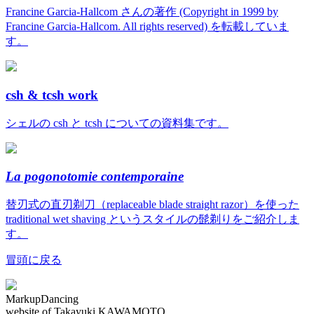
Francine Garcia-Hallcom さんの著作 (Copyright in 1999 by
Francine Garcia-Hallcom. All rights reserved) を転載していま
す。
csh & tcsh work
シェルの csh と tcsh についての資料集です。
La pogonotomie contemporaine
替刃式の直刃剃刀（replaceable blade straight razor）を使った
traditional wet shaving というスタイルの髭剃りをご紹介しま
す。
冒頭に戻る
MarkupDancing
website of Takayuki KAWAMOTO