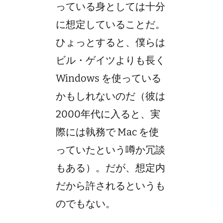
っている身としては十分
に想定していることだ。
ひょっとすると、僕らは
ビル・ゲイツよりも長く
Windows を使っている
かもしれないのだ（彼は
2000年代に入ると、実
際には執務で Mac を使
っていたという噂か冗談
もある）。だが、想定内
だから許されるというも
のでもない。