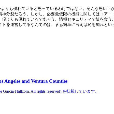
コミッターよりも優れていると思っているわけではない。そんな思
精神分裂だろう。しかし、必要最低限の機能に関してはコア・
よりも優れているであろう、情報セキュリティで飯を食うような人
イトを運営してるなんてのは、まぁ簡単に言えば恥を知れとい
os Angeles and Ventura Counties
cine Garcia-Hallcom. All rights reserved) を転載しています。