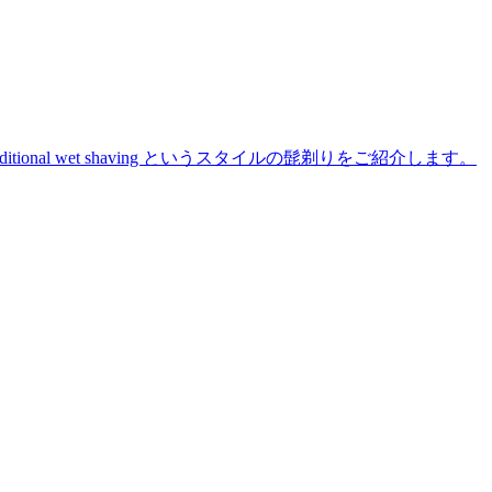
た traditional wet shaving というスタイルの髭剃りをご紹介します。