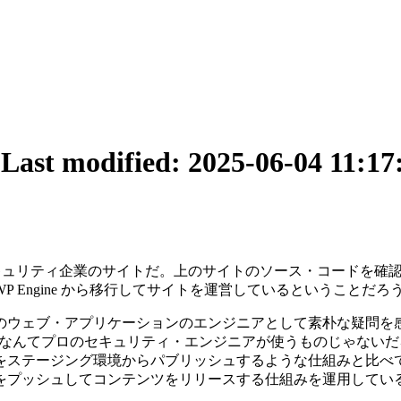
1
Last modified: 2025-06-04 11:17
キュリティ企業のサイトだ。上のサイトのソース・コードを確認すると、"E
 Engine から移行してサイトを運営しているということだ
ェブ・アプリケーションのエンジニアとして素朴な疑問を感じるの
 なんてプロのセキュリティ・エンジニアが使うものじゃない
をステージング環境からパブリッシュするような仕組みと比べ
プッシュしてコンテンツをリリースする仕組みを運用しているの