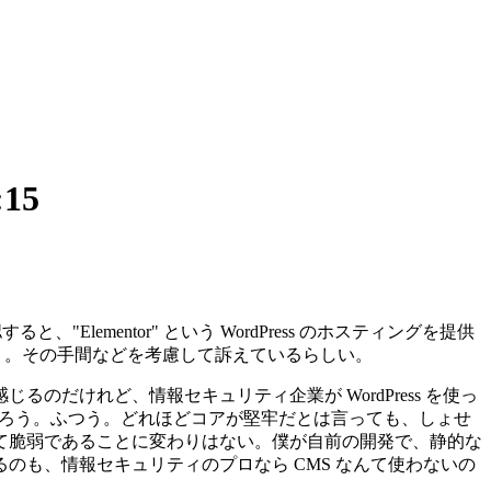
:15
lementor" という WordPress のホスティングを提供
ろう。その手間などを考慮して訴えているらしい。
だけれど、情報セキュリティ企業が WordPress を使っ
だろう。ふつう。どれほどコアが堅牢だとは言っても、しょせ
て脆弱であることに変わりはない。僕が自前の開発で、静的な
も、情報セキュリティのプロなら CMS なんて使わないの