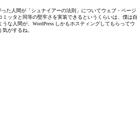
い上がった人間が「シュナイアーの法則」についてウェブ・ページ
コミッタと同等の堅牢さを実装できるというくらいは、僕は自
間が、WordPress しかもホスティングしてもらってウ
う気がするね。