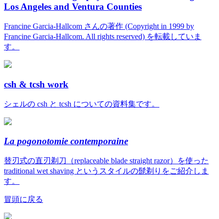
Los Angeles and Ventura Counties
Francine Garcia-Hallcom さんの著作 (Copyright in 1999 by
Francine Garcia-Hallcom. All rights reserved) を転載していま
す。
csh & tcsh work
シェルの csh と tcsh についての資料集です。
La pogonotomie contemporaine
替刃式の直刃剃刀（replaceable blade straight razor）を使った
traditional wet shaving というスタイルの髭剃りをご紹介しま
す。
冒頭に戻る