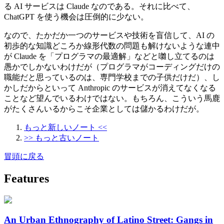
る AI サービスは Claude なのである。それに比べて、
ChatGPT を使う機会は圧倒的に少ない。
なので、たかだか一つのサービスや技術を盲信して、AI の
初歩的な知識どころか線形代数の問題も解けないような連中
が Claude を「プログラマの最適解」などと囃し立てるのは
愚かでしかないわけだが（プログラマがコーディングだけの
職能だと思っているのは、専門学校までの子供だけだ）、し
かしだからといって Anthropic のサービスが消えてなくなる
ことなど望んでいるわけではない。もちろん、こういう馬鹿
がたくさんいるからこそ企業としては儲かるわけだが。
もっと新しいノート <<
>> もっと古いノート
冒頭に戻る
Features
An Urban Ethnography of Latino Street: Gangs in