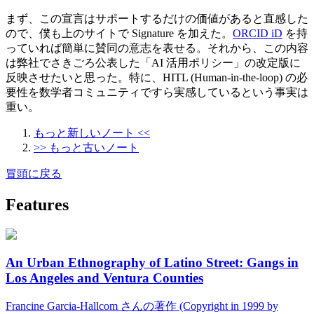
まず、この宣言はサポートするだけの価値があると直感した
ので、僕も上のサイトで Signature を加えた。
ORCID iD
を持
っていれば簡単に賛同の意志を表せる。それから、この内容
は弊社でさきごろ公表した「AI 活用ポリシー」の改定版に
反映させたいと思った。特に、HITL (Human-in-the-loop) の必
要性を数学者コミュニティですら実感しているという事実は
重い。
もっと新しいノート <<
>> もっと古いノート
冒頭に戻る
Features
An Urban Ethnography of Latino Street: Gangs in
Los Angeles and Ventura Counties
Francine Garcia-Hallcom さんの著作 (Copyright in 1999 by