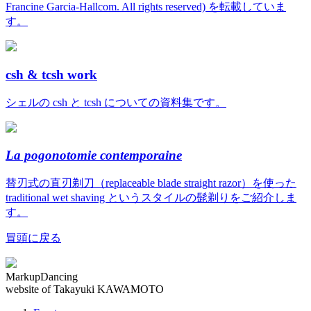
Francine Garcia-Hallcom. All rights reserved) を転載していま
す。
csh & tcsh work
シェルの csh と tcsh についての資料集です。
La pogonotomie contemporaine
替刃式の直刃剃刀（replaceable blade straight razor）を使った
traditional wet shaving というスタイルの髭剃りをご紹介しま
す。
冒頭に戻る
MarkupDancing
website of Takayuki KAWAMOTO