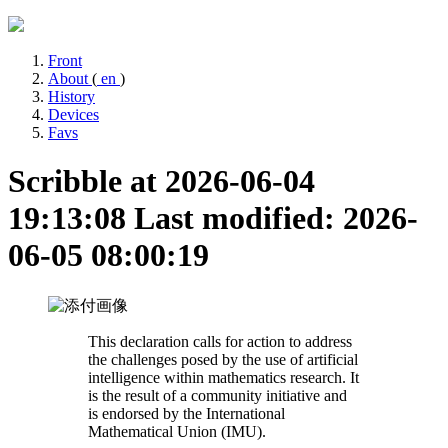
Front
About
(
en
)
History
Devices
Favs
Scribble at 2026-06-04
19:13:08
Last modified: 2026-
06-05 08:00:19
This declaration calls for action to address
the challenges posed by the use of artificial
intelligence within mathematics research. It
is the result of a community initiative and
is endorsed by the International
Mathematical Union (IMU).