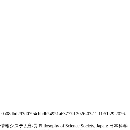
ate=0a08dbd293d0794cbbdb54951a63777d
2026-03-11 11:51:29
2026-
systems, 情報システム部長
Philosophy of Science Society, Japan: 日本科学