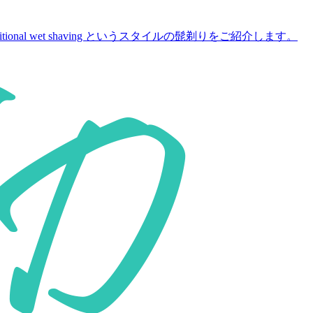
 traditional wet shaving というスタイルの髭剃りをご紹介します。