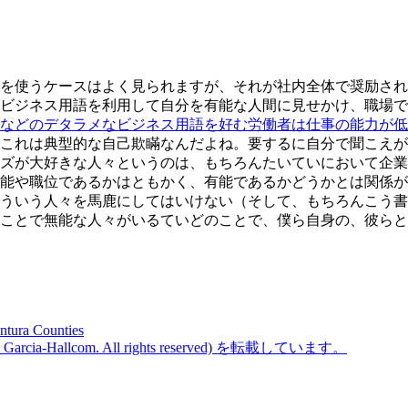
を使うケースはよく見られますが、それが社内全体で奨励され
ビジネス用語を利用して自分を有能な人間に見せかけ、職場で
などのデタラメなビジネス用語を好む労働者は仕事の能力が低
これは典型的な自己欺瞞なんだよね。要するに自分で聞こえが
ズが大好きな人々というのは、もちろんたいていにおいて企業
能や職位であるかはともかく、有能であるかどうかとは関係が
ういう人々を馬鹿にしてはいけない（そして、もちろんこう書
ことで無能な人々がいるていどのことで、僕ら自身の、彼らと
ntura Counties
ine Garcia-Hallcom. All rights reserved) を転載しています。