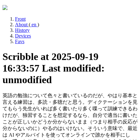
Front
About
(
en
)
History
Devices
Favs
Scribble at 2025-09-19
16:33:57
Last modified:
unmodified
英語の勉強について色々と書いているのだが、やはり基本と
言える練習は、多読・多聴だと思う。ディクテーションを見
てもらう先生がいれば多く書いたり多く喋って訓練できるわ
けだが、独習することを想定するなら、自分で適当に書いた
ことが正しいかどうか分からないまま（つまり相手の反応が
分からないのに）やるのはいけない。そういう意味で、最近
は AI やアルバイトを使ってオンラインで誰かを相手にし