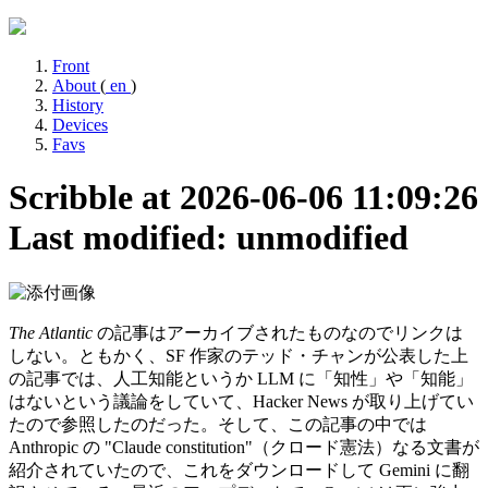
Front
About
(
en
)
History
Devices
Favs
Scribble at 2026-06-06 11:09:26
Last modified: unmodified
The Atlantic
の記事はアーカイブされたものなのでリンクは
しない。ともかく、SF 作家のテッド・チャンが公表した上
の記事では、人工知能というか LLM に「知性」や「知能」
はないという議論をしていて、Hacker News が取り上げてい
たので参照したのだった。そして、この記事の中では
Anthropic の "Claude constitution"（クロード憲法）なる文書が
紹介されていたので、これをダウンロードして Gemini に翻