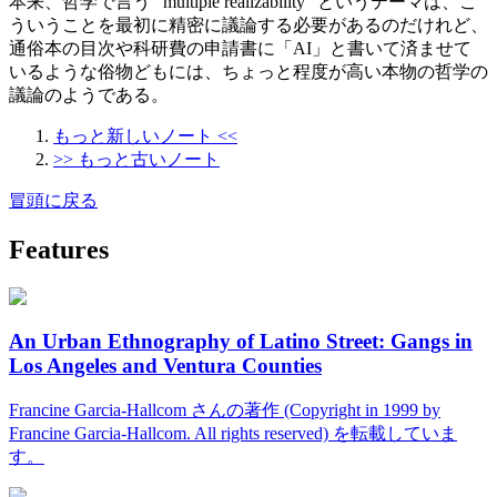
本来、哲学で言う "multiple realizability" というテーマは、こ
ういうことを最初に精密に議論する必要があるのだけれど、
通俗本の目次や科研費の申請書に「AI」と書いて済ませて
いるような俗物どもには、ちょっと程度が高い本物の哲学の
議論のようである。
もっと新しいノート <<
>> もっと古いノート
冒頭に戻る
Features
An Urban Ethnography of Latino Street: Gangs in
Los Angeles and Ventura Counties
Francine Garcia-Hallcom さんの著作 (Copyright in 1999 by
Francine Garcia-Hallcom. All rights reserved) を転載していま
す。