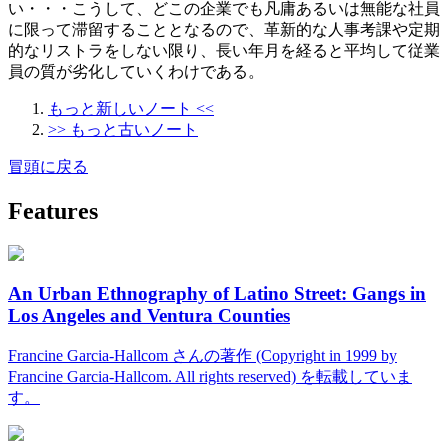
い・・・こうして、どこの企業でも凡庸あるいは無能な社員
に限って滞留することとなるので、革新的な人事考課や定期
的なリストラをしない限り、長い年月を経ると平均して従業
員の質が劣化していくわけである。
もっと新しいノート <<
>> もっと古いノート
冒頭に戻る
Features
An Urban Ethnography of Latino Street: Gangs in
Los Angeles and Ventura Counties
Francine Garcia-Hallcom さんの著作 (Copyright in 1999 by
Francine Garcia-Hallcom. All rights reserved) を転載していま
す。