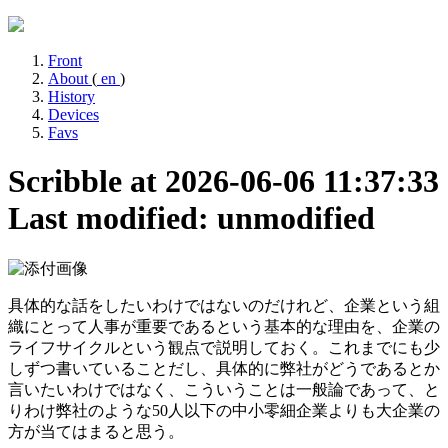
Front
About
(
en
)
History
Devices
Favs
Scribble at 2026-06-06 11:37:33
Last modified: unmodified
具体的な話をしたいわけではないのだけれど、企業という組
織にとって人事が重要であるという基本的な理由を、企業の
ライフサイクルという観点で説明しておく。これまでにも少
しずつ書いていることだし、具体的に弊社がどうであるとか
言いたいわけではなく、こういうことは一般論であって、と
りわけ弊社のような50人以下の中小零細企業よりも大企業の
方が当てはまると思う。