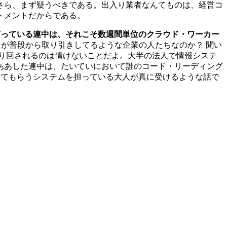
さら、まず疑うべきである。出入り業者なんてものは、経営コ
トメントだからである。
と言っている連中は、それこそ数週間単位のクラウド・ワーカー
が普段から取り引きしてるような企業の人たちなのか？ 聞い
り回されるのは情けないことだよ。大半の法人で情報システ
ああした連中は、たいていにおいて誰のコード・リーディング
ってもらうシステムを担っている大人が真に受けるような話で