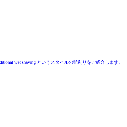
た traditional wet shaving というスタイルの髭剃りをご紹介します。