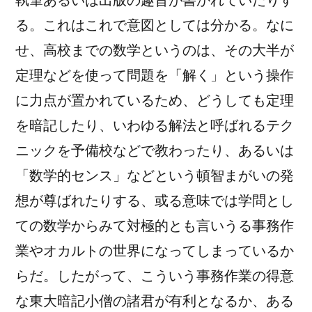
執筆あるいは出版の趣旨が書かれていたりす
る。これはこれで意図としては分かる。なに
せ、高校までの数学というのは、その大半が
定理などを使って問題を「解く」という操作
に力点が置かれているため、どうしても定理
を暗記したり、いわゆる解法と呼ばれるテク
ニックを予備校などで教わったり、あるいは
「数学的センス」などという頓智まがいの発
想が尊ばれたりする、或る意味では学問とし
ての数学からみて対極的とも言いうる事務作
業やオカルトの世界になってしまっているか
らだ。したがって、こういう事務作業の得意
な東大暗記小僧の諸君が有利となるか、ある