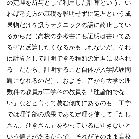
の定理を所与として利用した計算という、い
わば考え方の基礎を説明せずに定理という成
果物だけを扱うテクニックの話に終止してい
るからだ（高校の参考書にも証明は書いてあ
るぞと反論したくなるかもしれないが、それ
は計算として証明できる種類の定理に限られ
る。だから、証明すること自体が入学試験問
題になれるのだ）。およそ、昔から大学の理
数科の教員が工学科の教員を「理論的でな
い」などと言って蔑む傾向にあるのも、工学
では理学部の成果である定理を使って「たし
ざん、ひきざん」をやっているにすぎないと
いう偏見があるからで、それがそのまま高校