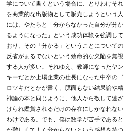
学について書くという場合に、とりわけそれ
を商業的な出版物として販売しようという人
には、やたらと「分からなかった自分が分か
るようになった」という成功体験を強調して
おり、その「分かる」ということについての
反省がまるでないという致命的な欠陥を無視
する人が多い。それゆえ、教師になったヤン
キーだとか上場企業の社長になった中卒のゴ
ロツキだとかが書く、臆面もない結果論や精
神論の本と同じように、他人から敬して遠ざ
けられ鑑賞されるだけの存在にしかなれない
わけである。でも、僕は数学が苦手であると
か難しくてよく分からないという感想を持つ