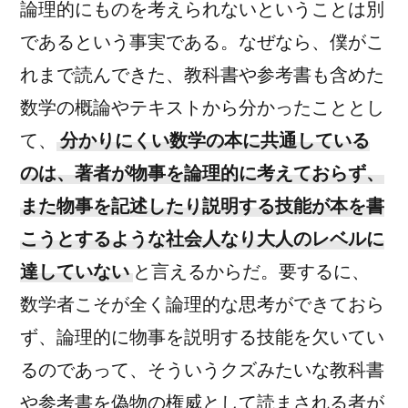
論理的にものを考えられないということは別
であるという事実である。なぜなら、僕がこ
れまで読んできた、教科書や参考書も含めた
数学の概論やテキストから分かったこととし
て、
分かりにくい数学の本に共通している
のは、著者が物事を論理的に考えておらず、
また物事を記述したり説明する技能が本を書
こうとするような社会人なり大人のレベルに
達していない
と言えるからだ。要するに、
数学者こそが全く論理的な思考ができておら
ず、論理的に物事を説明する技能を欠いてい
るのであって、そういうクズみたいな教科書
や参考書を偽物の権威として読まされる者が