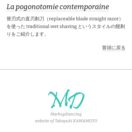
La pogonotomie contemporaine
替刃式の直刃剃刀（replaceable blade straight razor）
を使った traditional wet shaving というスタイルの髭剃
りをご紹介します。
冒頭に戻る
MarkupDancing
website of Takayuki KAWAMOTO