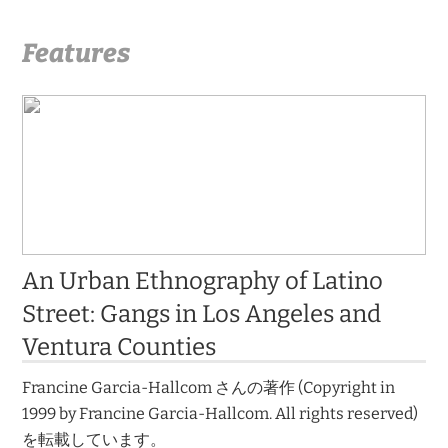
Features
An Urban Ethnography of Latino
Street: Gangs in Los Angeles and
Ventura Counties
Francine Garcia-Hallcom さんの著作 (Copyright in
1999 by Francine Garcia-Hallcom. All rights reserved)
を転載しています。