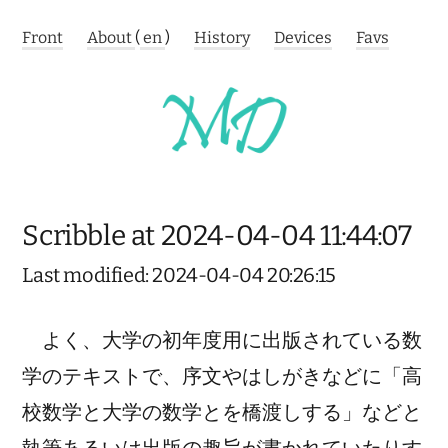
Front
About
(
en
)
History
Devices
Favs
Scribble at 2024-04-04 11:44:07
Last modified: 2024-04-04 20:26:15
よく、大学の初年度用に出版されている数
学のテキストで、序文やはしがきなどに「高
校数学と大学の数学とを橋渡しする」などと