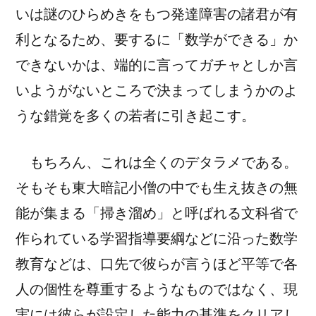
いは謎のひらめきをもつ発達障害の諸君が有
利となるため、要するに「数学ができる」か
できないかは、端的に言ってガチャとしか言
いようがないところで決まってしまうかのよ
うな錯覚を多くの若者に引き起こす。
もちろん、これは全くのデタラメである。
そもそも東大暗記小僧の中でも生え抜きの無
能が集まる「掃き溜め」と呼ばれる文科省で
作られている学習指導要綱などに沿った数学
教育などは、口先で彼らが言うほど平等で各
人の個性を尊重するようなものではなく、現
実には彼らが設定した能力の基準をクリアし