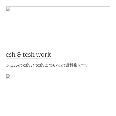
csh & tcsh work
シェルの csh と tcsh についての資料集です。