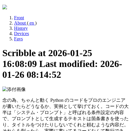
Front
About
(
en
)
History
Devices
Favs
Scribble at 2026-01-25
16:08:09
Last modified: 2026-
01-26 08:14:52
念の為、ちゃんと動く Python のコードをプロのエンジニア
が書いたらどうなるか、実例として挙げておく。コードの大
半は「システム・プロンプト」と呼ばれる条件設定の内容
で、プロンプトとして生成するテキストは箇条書きを使った
り、タイトルをつけたりしないでくれと頼むような内容だ。
それらを削ったら、実際に書いてるコードなんて数行であ