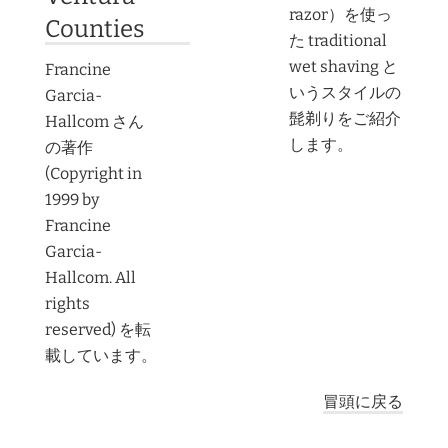
razor）を使っ
Counties
た traditional
wet shaving と
Francine
いうスタイルの
Garcia-
髭剃りをご紹介
Hallcom さん
します。
の著作
(Copyright in
1999 by
Francine
Garcia-
Hallcom. All
rights
reserved) を転
載しています。
冒頭に戻る