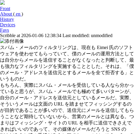
Front
About
(
en
)
History
Devices
Favs
Scribble at 2026-01-06 12:38:34
Last modified: unmodified
スパム・メールのフィルタリングは、現在も Eimei 氏のソフト
ウェアを使わせてもらっていて、僕のメールの運用方法として
は自分からメールを送信することがなくなったと判断して、最
も強力なフィルタリングを実施することとした。それは、「僕
のメール・アドレスを送信元とするメールを全て拒否する」と
いうものだ。
もちろん、実際にスパム・メールを受信している人なら分かっ
ていると思うが、スパム・メールでも極めて多いパターンが、
自分のメール・アドレスを送信元としているメールだ。実際、
そういうメールは文面の URL を踏ませてフィッシングするの
が目的であることが多いので、送信元にメールを送信してもら
うことなど期待していないから、営業のメールとは異なる。つ
まりはフィッシング・サイトの URL を相手に送信できさえで
きればいいのであって、その媒体がメールだろうと SNS の