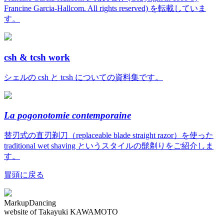
Francine Garcia-Hallcom. All rights reserved) を転載していま
す。
csh & tcsh work
シェルの csh と tcsh についての資料集です。
La pogonotomie contemporaine
替刃式の直刃剃刀（replaceable blade straight razor）を使った
traditional wet shaving というスタイルの髭剃りをご紹介しま
す。
冒頭に戻る
MarkupDancing
website of Takayuki KAWAMOTO