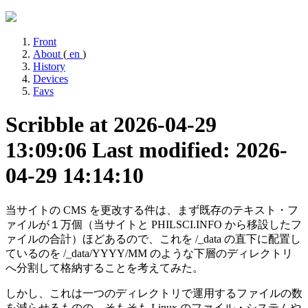
Front
About
(
en
)
History
Devices
Favs
Scribble at 2026-04-29
13:09:06
Last modified: 2026-
04-29 14:14:10
当サイトの CMS を更改する件は、まず既存のテキスト・フ
ァイルが１万個（当サイトと PHILSCI.INFO から移設したフ
ァイルの合計）ほどあるので、これを /_data の直下に配置し
ているのを /_data/YYYY/MM のような下層のディレクトリ
へ分割して格納することを考えてみた。
しかし、これは一つのディレクトリで運用するファイルの数
を減らせるものの、そもそも Linux のファイル・システムや