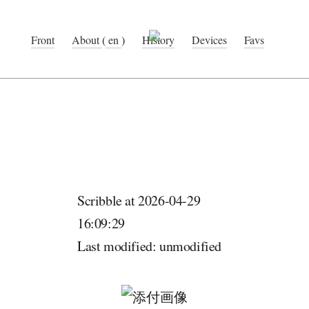
Front
About
(
en
)
History
Devices
Favs
Scribble at 2026-04-29
16:09:29
Last modified: unmodified