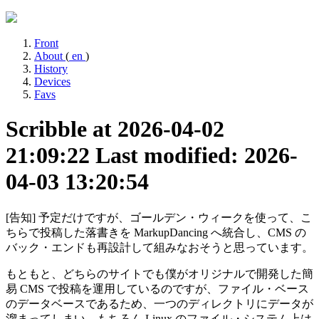
Front
About
(
en
)
History
Devices
Favs
Scribble at 2026-04-02
21:09:22
Last modified: 2026-
04-03 13:20:54
[告知] 予定だけですが、ゴールデン・ウィークを使って、こ
ちらで投稿した落書きを MarkupDancing へ統合し、CMS の
バック・エンドも再設計して組みなおそうと思っています。
もともと、どちらのサイトでも僕がオリジナルで開発した簡
易 CMS で投稿を運用しているのですが、ファイル・ベース
のデータベースであるため、一つのディレクトリにデータが
溜まってしまい、もちろん Linux のファイル・システム上は