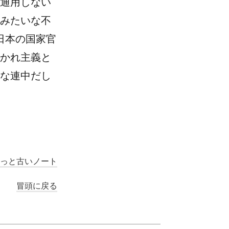
通用しない
みたいな不
日本の国家官
かれ主義と
な連中だし
 もっと古いノート
冒頭に戻る