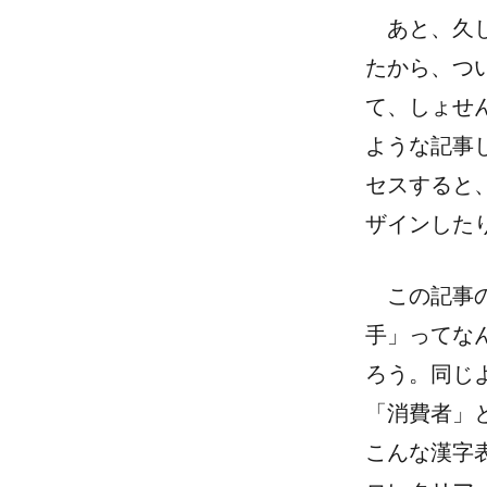
あと、久し
たから、つ
て、しょせ
ような記事
セスすると
ザインした
この記事
手」ってな
ろう。同じ
「消費者」
こんな漢字