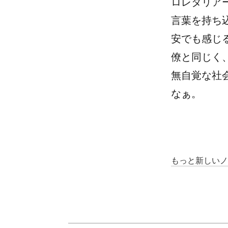
ロレタリア
言葉を持ち
安でも感じ
僚と同じく
無自覚な社
なぁ。
もっと新しいノー