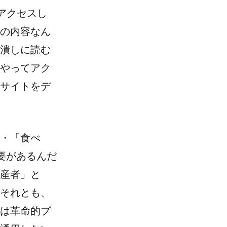
へアクセスし
の内容なん
潰しに読む
やってアク
サイトをデ
・「食べ
要があるんだ
産者」と
それとも、
は革命的プ