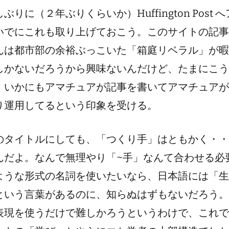
ぶりに（２年ぶりくらいか）Huffington Post 
いでにこれも取り上げておこう。このサイトの記事
んは都市部の余裕ぶっこいた「箱庭リベラル」が暇
しかないだろうから興味ないんだけど、たまにこう
、いかにもアマチュアが記事を書いてアマチュアが
り運用してるという印象を受ける。
のタイトルにしても、「つくり手」はともかく・・
んだよ。なんで無理やり「~手」なんて合わせる必
ような形式の名詞を使いたいなら、日本語には「生
という言葉があるのに、知らぬはずもないだろう。
表現を使うだけで難しかろうというわけで、これで