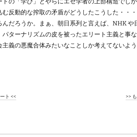
ートの「学び」とやらにエセ学者の上部構造でしか
込む反動的な搾取の矛盾がどうしたこうした・・・
るんだろうか。まぁ、朝日系列と言えば、NHK や
、パターナリズムの皮を被ったエリート主義と事な
会主義の悪魔合体みたいなことしか考えてないよう
ト <<
>>