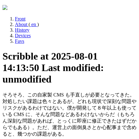
Front
About
(
en
)
History
Devices
Favs
Scribble at 2025-08-01
14:13:50
Last modified:
unmodified
そろそろ、この自家製 CMS も手直しが必要となってきた。
対処したい課題は色々とあるが、どれも現状で深刻な問題や
リスクがあるわけではない。僕が開発して８年以上も使って
いる CMS に、そんな問題などあるわけないからだ（もちろ
ん深刻な問題があれば、とっくに即座に修正できたはずだか
らでもある）。ただ、運営上の面倒臭さとか心配事まで含め
ると、幾つかの課題がある。