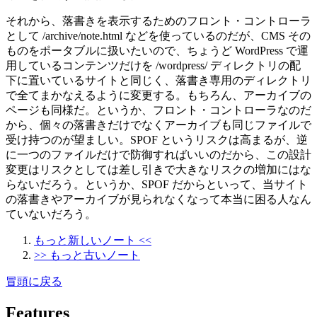
それから、落書きを表示するためのフロント・コントローラ
として /archive/note.html などを使っているのだが、CMS その
ものをポータブルに扱いたいので、ちょうど WordPress で運
用しているコンテンツだけを /wordpress/ ディレクトリの配
下に置いているサイトと同じく、落書き専用のディレクトリ
で全てまかなえるように変更する。もちろん、アーカイブの
ページも同様だ。というか、フロント・コントローラなのだ
から、個々の落書きだけでなくアーカイブも同じファイルで
受け持つのが望ましい。SPOF というリスクは高まるが、逆
に一つのファイルだけで防御すればいいのだから、この設計
変更はリスクとしては差し引きで大きなリスクの増加にはな
らないだろう。というか、SPOF だからといって、当サイト
の落書きやアーカイブが見られなくなって本当に困る人なん
ていないだろう。
もっと新しいノート <<
>> もっと古いノート
冒頭に戻る
Features