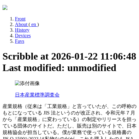
Front
About
(
en
)
History
Devices
Favs
Scribble at 2026-01-22 11:06:48
Last modified: unmodified
日本産業標準調査会
産業規格（従来は「工業規格」と言っていたが、この呼称の
もとになっている JIS 法というのが改正され、令和元年７月
から「産業規格」に変わっている）の制定やリリースを担っ
ている団体のサイトだ。ただし、販売は別のサイトで、日本
規格協会が担当している。僕が業務で使っている規格書の
JIS Q 15001:2023 は私物なのだが、これを購入したのも JSA