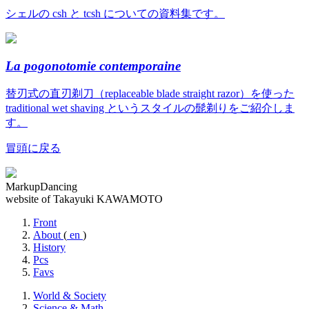
シェルの csh と tcsh についての資料集です。
La pogonotomie contemporaine
替刃式の直刃剃刀（replaceable blade straight razor）を使った
traditional wet shaving というスタイルの髭剃りをご紹介しま
す。
冒頭に戻る
MarkupDancing
website of Takayuki KAWAMOTO
Front
About
(
en
)
History
Pcs
Favs
World & Society
Science & Math