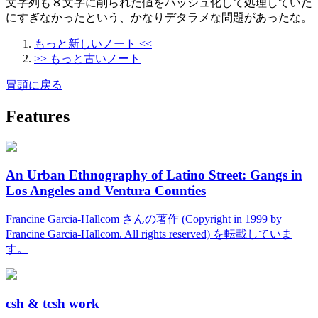
文字列も８文字に削られた値をハッシュ化して処理していた
にすぎなかったという、かなりデタラメな問題があったな。
もっと新しいノート <<
>> もっと古いノート
冒頭に戻る
Features
An Urban Ethnography of Latino Street: Gangs in
Los Angeles and Ventura Counties
Francine Garcia-Hallcom さんの著作 (Copyright in 1999 by
Francine Garcia-Hallcom. All rights reserved) を転載していま
す。
csh & tcsh work