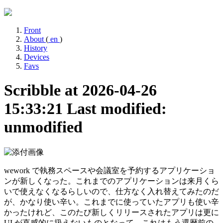
Front
About
(
en
)
History
Devices
Favs
Scribble at 2026-04-26
15:33:21
Last modified:
unmodified
wework で執務スペースや会議室を予約するアプリケーショ
ンが新しくなった。これまでのアプリケーションは来月くら
いで使えなくなるらしいので、仕方なく入れ替えてみたのだ
が、かなり使い辛い。これまでに使っていたアプリも使い辛
かったけれど、このたび新しくリリースされたアプリは更に
UI が直感的に扱えないものとなって、これはもう還暦前の