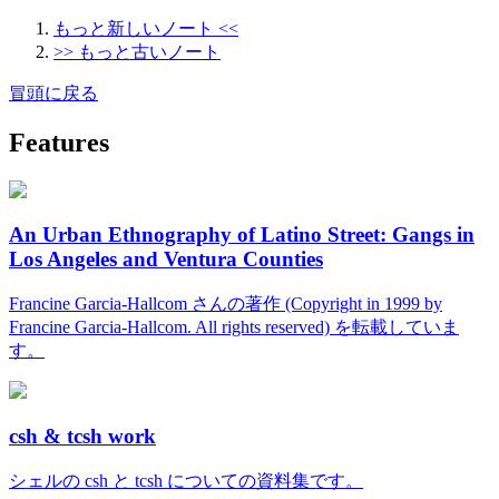
もっと新しいノート <<
>> もっと古いノート
冒頭に戻る
Features
An Urban Ethnography of Latino Street: Gangs in
Los Angeles and Ventura Counties
Francine Garcia-Hallcom さんの著作 (Copyright in 1999 by
Francine Garcia-Hallcom. All rights reserved) を転載していま
す。
csh & tcsh work
シェルの csh と tcsh についての資料集です。