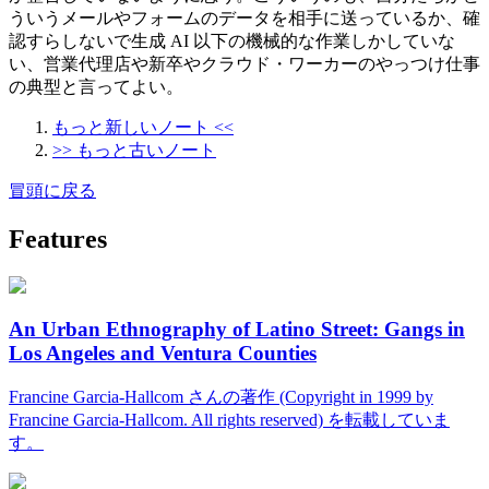
ういうメールやフォームのデータを相手に送っているか、確
認すらしないで生成 AI 以下の機械的な作業しかしていな
い、営業代理店や新卒やクラウド・ワーカーのやっつけ仕事
の典型と言ってよい。
もっと新しいノート <<
>> もっと古いノート
冒頭に戻る
Features
An Urban Ethnography of Latino Street: Gangs in
Los Angeles and Ventura Counties
Francine Garcia-Hallcom さんの著作 (Copyright in 1999 by
Francine Garcia-Hallcom. All rights reserved) を転載していま
す。