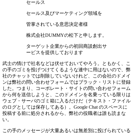
セールス
セールス及びマーケティング領域を
管掌されている意思決定者様
株式会社DUMMYの松下と申します。
ターゲット企業からの初回商談創出サ
ービスを提供しております
武士の情けで社名などは伏せておいてやろう。ともかく、こ
の手のゴミを投げつけてくるような連中に用はないので、弊
社のチャットでは削除していないけれど、この会社のドメイ
ンは弊社の問い合わせフォームではブラック・リストに登録
した。つまり、コーポレート・サイトの問い合わせフォーム
から何を送信しようと、このドメインを名乗っている限りは
ウェブ・サーバのゴミ箱に入るだけだ（テキスト・ファイル
のログとしては保存してある）。Google Chat のスペースに
投稿する前に処分されるから、弊社の役職者は誰も読まな
い。
この手のメッセージが大量あるいは無差別に投げられている