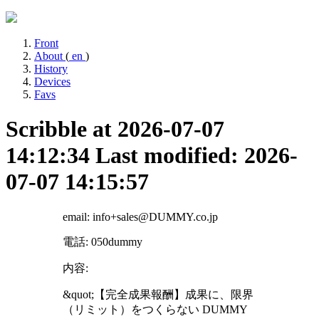
Front
About
(
en
)
History
Devices
Favs
Scribble at 2026-07-07
14:12:34
Last modified: 2026-
07-07 14:15:57
email: info+sales@DUMMY.co.jp
電話: 050dummy
内容:
&quot;【完全成果報酬】成果に、限界
（リミット）をつくらない DUMMY