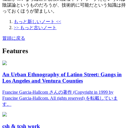
陰謀論というものだろうが、技術的に可能だという知識は持
っておくほうが望ましい。
もっと新しいノート <<
>> もっと古いノート
冒頭に戻る
Features
An Urban Ethnography of Latino Street: Gangs in
Los Angeles and Ventura Counties
Francine Garcia-Hallcom さんの著作 (Copyright in 1999 by
Francine Garcia-Hallcom. All rights reserved) を転載していま
す。
csh & tcsh work