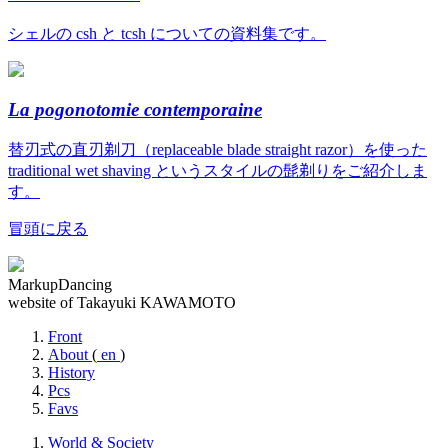
シェルの csh と tcsh についての資料集です。
La pogonotomie contemporaine
替刃式の直刃剃刀（replaceable blade straight razor）を使った
traditional wet shaving というスタイルの髭剃りをご紹介しま
す。
冒頭に戻る
MarkupDancing
website of Takayuki KAWAMOTO
Front
About
(
en
)
History
Pcs
Favs
World & Society