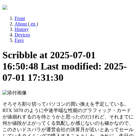
Front
About
(
en
)
History
Devices
Favs
Scribble at 2025-07-01
16:50:48
Last modified: 2025-
07-01 17:31:30
そろそろ割り切ってパソコンの買い換えを予定している。
RTX 5070 のように中途半端な性能のグラフィック・カード
が値崩れするのを待とうかと思ったのだけれど、それまでに
何か値段が上がってくる気配しか感じないのも確かなので、
このさいドスパラが運営会社の決算月が近いとあってセール
しているタイミングで購入することとした。それに、先日の