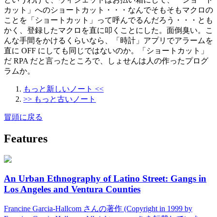
カット」へのショートカット・・・なんでそもそもマクロの
ことを「ショートカット」って呼んでるんだろう・・・とも
かく、登録したマクロを直に叩くことにした。面倒臭い。こ
んな手間をかけるくらいなら、「時計」アプリでアラームを
直に OFF にしても同じではないのか。「ショートカット」
だ RPA だと言ったところで、しょせんは人の作ったプログ
ラムか。
もっと新しいノート <<
>> もっと古いノート
冒頭に戻る
Features
An Urban Ethnography of Latino Street: Gangs in
Los Angeles and Ventura Counties
Francine Garcia-Hallcom さんの著作 (Copyright in 1999 by