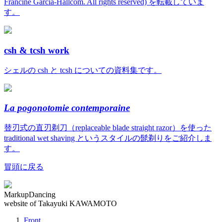
Francine Garcia-Hallcom. All rights reserved) を転載していま
す。
csh & tcsh work
シェルの csh と tcsh についての資料集です。
La pogonotomie contemporaine
替刃式の直刃剃刀（replaceable blade straight razor）を使った
traditional wet shaving というスタイルの髭剃りをご紹介しま
す。
冒頭に戻る
MarkupDancing
website of Takayuki KAWAMOTO
Front