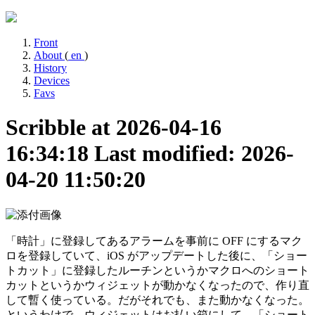
Front
About
(
en
)
History
Devices
Favs
Scribble at 2026-04-16
16:34:18
Last modified: 2026-
04-20 11:50:20
「時計」に登録してあるアラームを事前に OFF にするマク
ロを登録していて、iOS がアップデートした後に、「ショー
トカット」に登録したルーチンというかマクロへのショート
カットというかウィジェットが動かなくなったので、作り直
して暫く使っている。だがそれでも、また動かなくなった。
というわけで、ウィジェットはお払い箱にして、「ショート