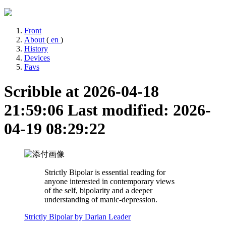
Front
About
(
en
)
History
Devices
Favs
Scribble at 2026-04-18
21:59:06
Last modified: 2026-
04-19 08:29:22
Strictly Bipolar is essential reading for
anyone interested in contemporary views
of the self, bipolarity and a deeper
understanding of manic-depression.
Strictly Bipolar by Darian Leader