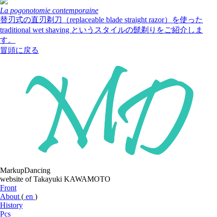
La pogonotomie contemporaine
替刃式の直刃剃刀（replaceable blade straight razor）を使った
traditional wet shaving というスタイルの髭剃りをご紹介しま
す。
冒頭に戻る
MarkupDancing
website of Takayuki KAWAMOTO
Front
About
(
en
)
History
Pcs