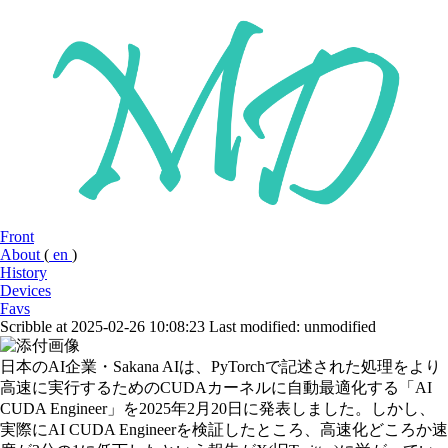
Front
About
(
en
)
History
Devices
Favs
Scribble at 2025-02-26 10:08:23
Last modified: unmodified
日本のAI企業・Sakana AIは、PyTorchで記述された処理をより
高速に実行するためのCUDAカーネルに自動最適化する「AI
CUDA Engineer」を2025年2月20日に発表しました。しかし、
実際にAI CUDA Engineerを検証したところ、高速化どころか速