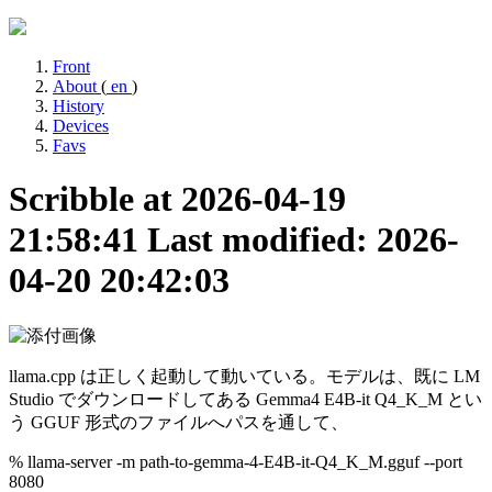
Front
About
(
en
)
History
Devices
Favs
Scribble at 2026-04-19
21:58:41
Last modified: 2026-
04-20 20:42:03
llama.cpp は正しく起動して動いている。モデルは、既に LM
Studio でダウンロードしてある Gemma4 E4B-it Q4_K_M とい
う GGUF 形式のファイルへパスを通して、
% llama-server -m path-to-gemma-4-E4B-it-Q4_K_M.gguf --port
8080