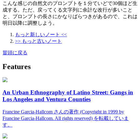
こんな感じの自然文のプロンプトを１分ていどで30個ほど生
成する。ただ、戻ってくる文字列に余計な改行が多いこと
と、プロンプトの長さにかなりばらつきがあるので、これは
明日以降に調整しよう。
もっと新しいノート <<
>> もっと古いノート
冒頭に戻る
Features
An Urban Ethnography of Latino Street: Gangs in
Los Angeles and Ventura Counties
Francine Garcia-Hallcom さんの著作 (Copyright in 1999 by
Francine Garcia-Hallcom. All rights reserved) を転載していま
す。