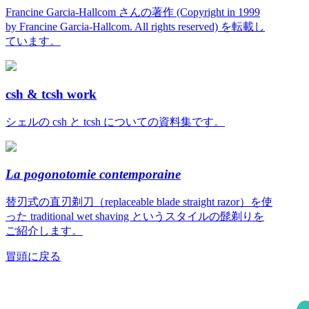
Francine Garcia-Hallcom さんの著作 (Copyright in 1999
by Francine Garcia-Hallcom. All rights reserved) を転載し
ています。
csh & tcsh work
シェルの csh と tcsh についての資料集です。
La pogonotomie contemporaine
替刃式の直刃剃刀（replaceable blade straight razor）を使
った traditional wet shaving というスタイルの髭剃りを
ご紹介します。
冒頭に戻る