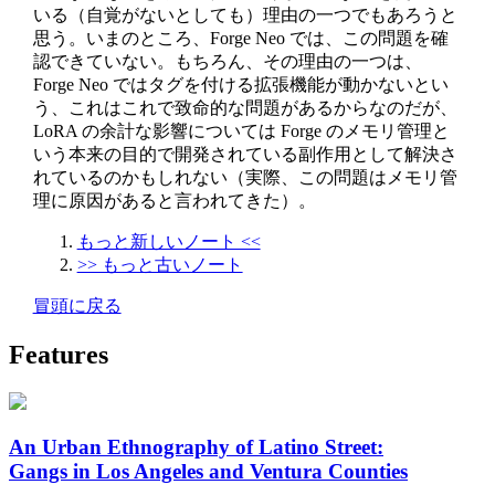
いる（自覚がないとしても）理由の一つでもあろうと
思う。いまのところ、Forge Neo では、この問題を確
認できていない。もちろん、その理由の一つは、
Forge Neo ではタグを付ける拡張機能が動かないとい
う、これはこれで致命的な問題があるからなのだが、
LoRA の余計な影響については Forge のメモリ管理と
いう本来の目的で開発されている副作用として解決さ
れているのかもしれない（実際、この問題はメモリ管
理に原因があると言われてきた）。
もっと新しいノート <<
>> もっと古いノート
冒頭に戻る
Features
An Urban Ethnography of Latino Street:
Gangs in Los Angeles and Ventura Counties