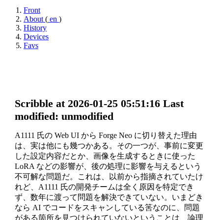
Front
About
(
en
)
History
Devices
Favs
Scribble at 2026-01-25 05:51:16
Last
modified: unmodified
A1111 氏の Web UI から Forge Neo に切り替えた理由
は、実は他にも幾つかある。その一つが、事前に変更
した設定内容だとか、画像を生成するときに使った
LoRA などの影響が、後の処理に影響を与えるという
不可解な問題だ。これは、以前から指摘されていたけ
れど、A1111 氏の開発チームは全く原因を特定でき
ず、数年に渡って問題を解決できていない。いまどき
なら AI でコードをスキャンしている筈なのに、問題
がある箇所を見つけられていないということは、論理