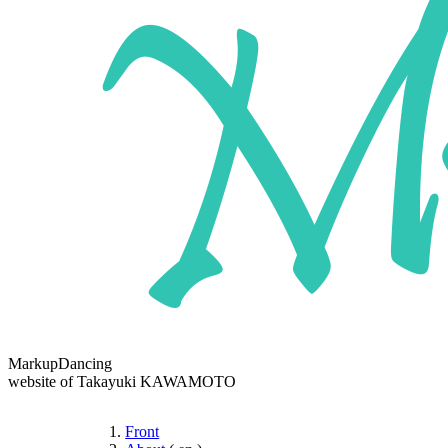
MarkupDancing
website of Takayuki KAWAMOTO
Front