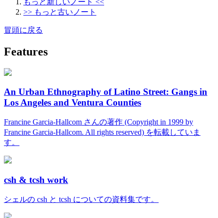
もっと新しいノート <<
>> もっと古いノート
冒頭に戻る
Features
An Urban Ethnography of Latino Street: Gangs in
Los Angeles and Ventura Counties
Francine Garcia-Hallcom さんの著作 (Copyright in 1999 by
Francine Garcia-Hallcom. All rights reserved) を転載していま
す。
csh & tcsh work
シェルの csh と tcsh についての資料集です。