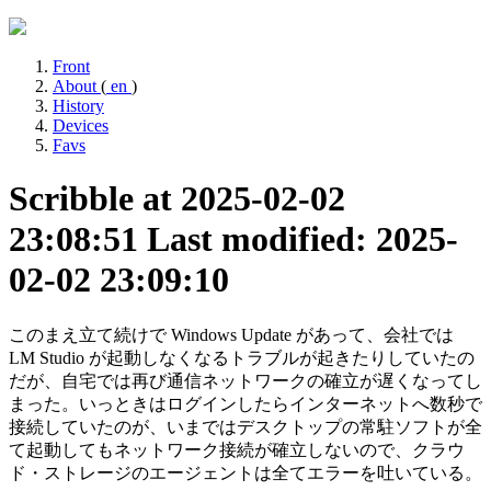
Front
About
(
en
)
History
Devices
Favs
Scribble at 2025-02-02
23:08:51
Last modified: 2025-
02-02 23:09:10
このまえ立て続けで Windows Update があって、会社では
LM Studio が起動しなくなるトラブルが起きたりしていたの
だが、自宅では再び通信ネットワークの確立が遅くなってし
まった。いっときはログインしたらインターネットへ数秒で
接続していたのが、いまではデスクトップの常駐ソフトが全
て起動してもネットワーク接続が確立しないので、クラウ
ド・ストレージのエージェントは全てエラーを吐いている。