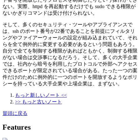
ない。実際、httpd を再起動するだけでも sudo できる権限が
ないかぎりコマンドは受け付けられない。
そして、多くのセキュリティ・ツールやアプライアンスで
は、ssh のポート番号が22番であることを前提にフィルタリ
ングやファイアーウォールの設定が組み込まれていて、それ
らを全て例外的に変更する必要があるという問題もあろう。
自分で全てを制御する権限があればともかく、制御する権限
がない場合は交渉事になるだろう。そして、多くの大手企業
では、社内から暗号を利用したプロトコルで外部へアクセス
できるポートが限定されている場合がある。たった一つの案
件だけのために例外的に一つのポートを開放するようなポリ
シーを持っている大手企業や上場企業は、まずない。
もっと新しいノート <<
>> もっと古いノート
冒頭に戻る
Features