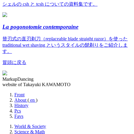
シェルの csh と tcsh についての資料集です。
La pogonotomie contemporaine
替刃式の直刃剃刀（replaceable blade straight razor）を使った
traditional wet shaving というスタイルの髭剃りをご紹介しま
す。
冒頭に戻る
MarkupDancing
website of Takayuki KAWAMOTO
Front
About
(
en
)
History
Pcs
Favs
World & Society
Science & Math