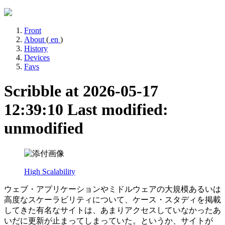
Front
About
(
en
)
History
Devices
Favs
Scribble at 2026-05-17
12:39:10
Last modified:
unmodified
High Scalability
ウェブ・アプリケーションやミドルウェアの大規模あるいは
高度なスケーラビリティについて、ケース・スタディを掲載
してきた有名なサイトは、あまりアクセスしていなかったあ
いだに更新が止まってしまっていた。というか、サイトが