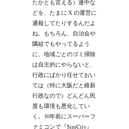
たかとも言える）連中な
どを、たまに X の運営に
通報してたりするんだよ
ね。もちろん、自治会や
隣組でもやってるよう
に、地域ごとのゴミ掃除
は自主的にやらないと、
行政にばかり任せておい
ては（特に大阪だと維新
行政なので）どんどん民
度も環境も悪化してい
く。30年前にスーパーフ
ァミコンで『SimCity』