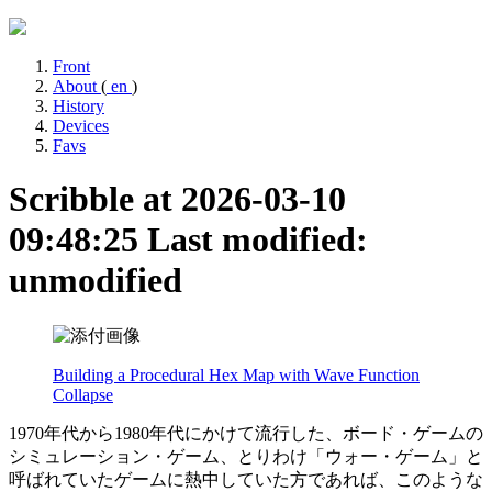
Front
About
(
en
)
History
Devices
Favs
Scribble at 2026-03-10
09:48:25
Last modified:
unmodified
Building a Procedural Hex Map with Wave Function
Collapse
1970年代から1980年代にかけて流行した、ボード・ゲームの
シミュレーション・ゲーム、とりわけ「ウォー・ゲーム」と
呼ばれていたゲームに熱中していた方であれば、このような