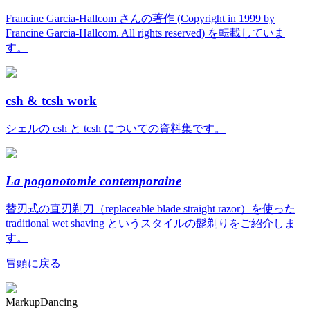
Francine Garcia-Hallcom さんの著作 (Copyright in 1999 by
Francine Garcia-Hallcom. All rights reserved) を転載していま
す。
csh & tcsh work
シェルの csh と tcsh についての資料集です。
La pogonotomie contemporaine
替刃式の直刃剃刀（replaceable blade straight razor）を使った
traditional wet shaving というスタイルの髭剃りをご紹介しま
す。
冒頭に戻る
MarkupDancing