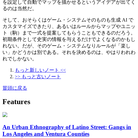
を設定して自動でマップを描かせるというアイデアが出てく
るのは当然だ。
そして、おそらくはゲーム・システムそのものも生成 AI で
カスタマイズできたり、あるいはルールからマップやユニッ
ト（駒）まで一式を提案してもらうこともできるのだろう。
初期条件として史実の情報を与えるだけでよくなるのかもし
れない。だが、そのゲーム・システムなりルールが「楽し
い」かどうかは別である。それを決めるのは、やはりわれわ
れでしかない。
もっと新しいノート <<
>> もっと古いノート
冒頭に戻る
Features
An Urban Ethnography of Latino Street: Gangs in
Los Angeles and Ventura Counties